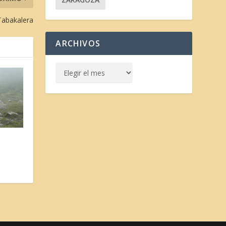
Tabakalera
ARCHIVOS