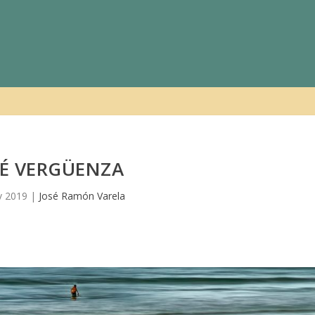
É VERGÜENZA
v 2019
|
José Ramón Varela