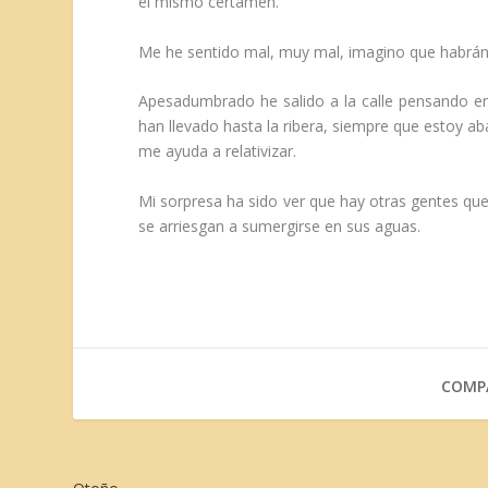
el mismo certamen.
Me he sentido mal, muy mal, imagino que habrán
Apesadumbrado he salido a la calle pensando en 
han llevado hasta la ribera, siempre que estoy a
me ayuda a relativizar.
Mi sorpresa ha sido ver que hay otras gentes que
se arriesgan a sumergirse en sus aguas.
COMPA