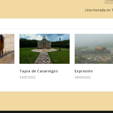
Una morada en 
Tapia de Casariegos
Expresión
24/07/2022
04/09/2022