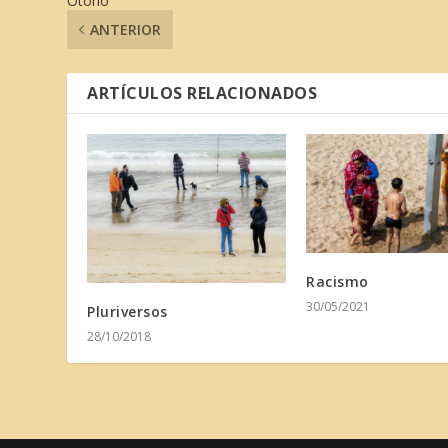
Otoño
ANTERIOR
ARTÍCULOS RELACIONADOS
Racismo
30/05/2021
Pluriversos
28/10/2018