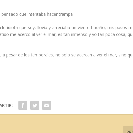
 pensado que intentaba hacer trampa.
lo idiota que soy, llovía y arreciaba un viento huraño, mis pasos m
batido me acerco al ver el mar, es tan inmenso y yo tan poca cosa, qu
, a pesar de los temporales, no solo se acercan a ver el mar, sino qu
RTIR:
PR