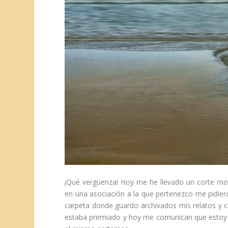
¡Qué vergüenza! Hoy me he llevado un corte mo
en una asociación a la que pertenezco me pidiero
carpeta donde guardo archivados mis relatos y co
estaba premiado y hoy me comunican que estoy d