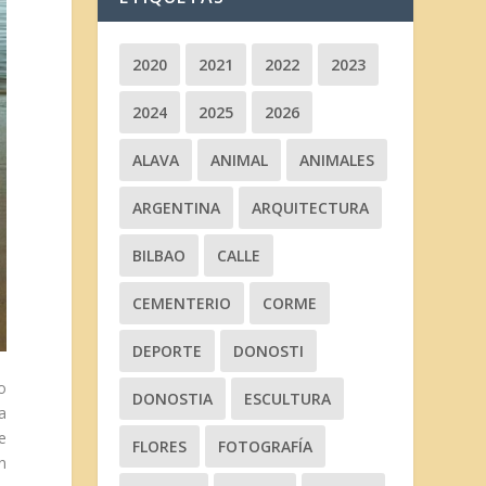
2020
2021
2022
2023
2024
2025
2026
ALAVA
ANIMAL
ANIMALES
ARGENTINA
ARQUITECTURA
BILBAO
CALLE
CEMENTERIO
CORME
DEPORTE
DONOSTI
o
DONOSTIA
ESCULTURA
a
e
FLORES
FOTOGRAFÍA
n