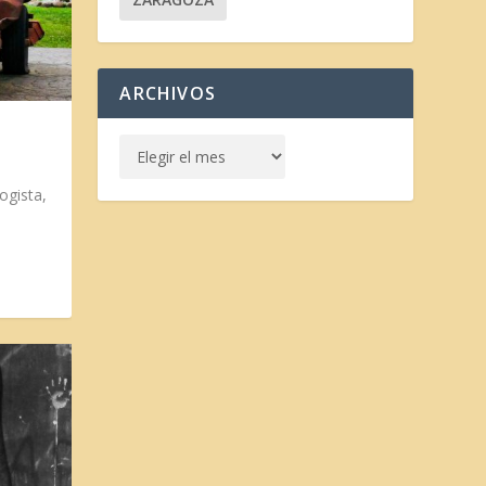
ARCHIVOS
ogista,