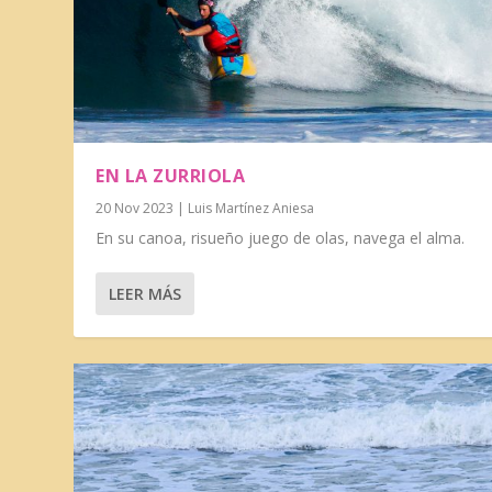
EN LA ZURRIOLA
20 Nov 2023
|
Luis Martínez Aniesa
En su canoa, risueño juego de olas, navega el alma.
LEER MÁS