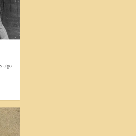
s algo