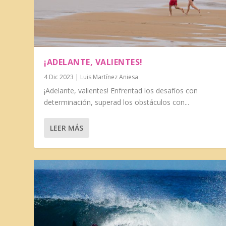
¡ADELANTE, VALIENTES!
4 Dic 2023
|
Luis Martínez Aniesa
¡Adelante, valientes! Enfrentad los desafíos con
determinación, superad los obstáculos con...
LEER MÁS