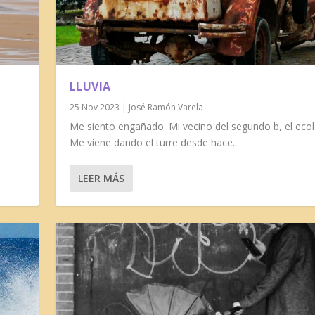
LLUVIA
25 Nov 2023
|
José Ramón Varela
Me siento engañado. Mi vecino del segundo b, el ecol
Me viene dando el turre desde hace...
LEER MÁS