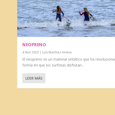
NEOPRENO
4 Nov 2023
|
Luis Martínez Aniesa
El neopreno es un material sintético que ha revoluciona
forma en que los surfistas disfrutan...
LEER MÁS