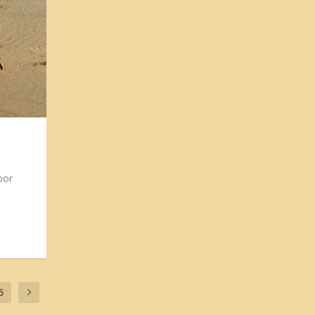
por
5