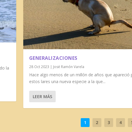
GENERALIZACIONES
28 Oct 2023
|
José Ramón Varela
do la
Hace algo menos de un millón de años que apareció 
estos lares una nueva especie a la que...
LEER MÁS
1
2
3
4