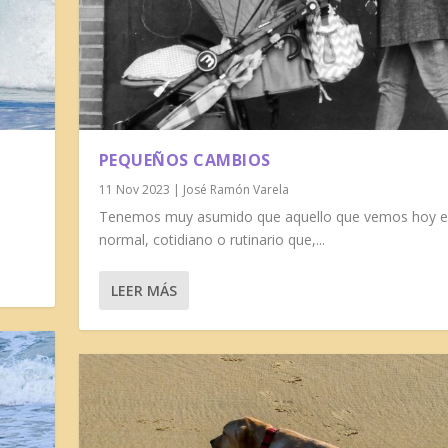
PEQUEÑOS CAMBIOS
11 Nov 2023
|
José Ramón Varela
Tenemos muy asumido que aquello que vemos hoy e
normal, cotidiano o rutinario que,...
LEER MÁS