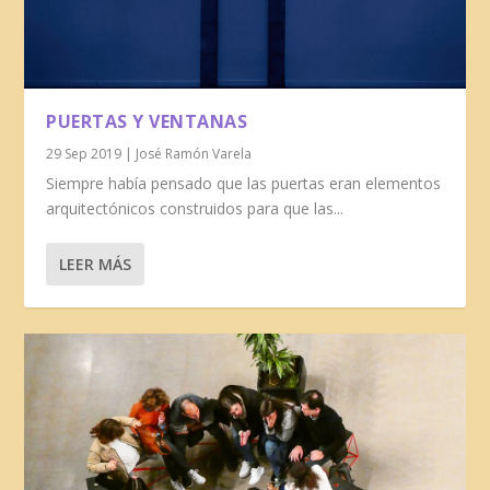
PUERTAS Y VENTANAS
29 Sep 2019
|
José Ramón Varela
Siempre había pensado que las puertas eran elementos
arquitectónicos construidos para que las...
LEER MÁS