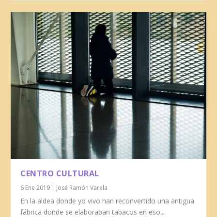
CENTRO CULTURAL
6 Ene 2019
|
José Ramón Varela
En la aldea donde yo vivo han reconvertido una antigua
fábrica donde se elaboraban tabacos en eso...