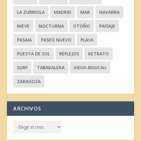
LA ZURRIOLA
MADRID
MAR
NAVARRA
NIEVE
NOCTURNA
OTOÑO
PAISAJE
PASAIA
PASEO NUEVO
PLAYA
PUESTA DE SOL
REFLEJOS
RETRATO
SURF
TABAKALERA
VIEUX-BOUCAU
ZARAGOZA
ARCHIVOS