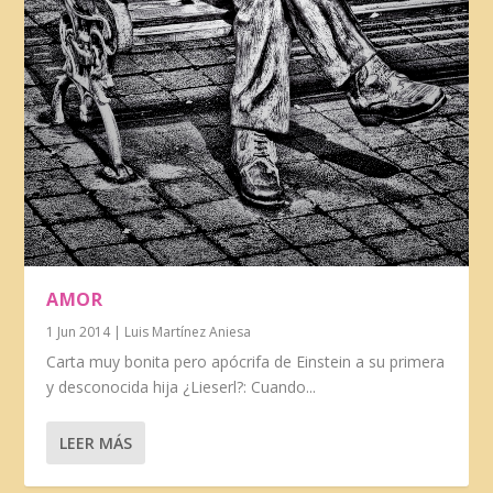
AMOR
1 Jun 2014
|
Luis Martínez Aniesa
Carta muy bonita pero apócrifa de Einstein a su primera
y desconocida hija ¿Lieserl?: Cuando...
LEER MÁS