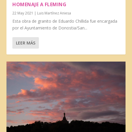
HOMENAJE A FLEMING
22 May 2021
|
Luis Martínez Aniesa
Esta obra de granito de Eduardo Chillida fue encargada
por el Ayuntamiento de Donostia/San...
LEER MÁS