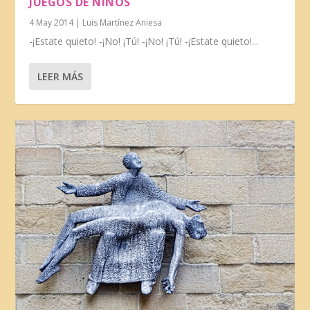
JUEGOS DE NIÑOS
4 May 2014
|
Luis Martínez Aniesa
-¡Estate quieto! -¡No! ¡Tú! -¡No! ¡Tú! -¡Estate quieto!...
LEER MÁS