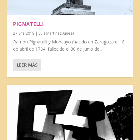
PIGNATELLI
27 Ene 2019
|
Luis Martínez Aniesa
Ramón Pignatelli y Moncayo (nacido en Zaragoza el 18
de abril de 1734, fallecido el 30 de junio de...
LEER MÁS