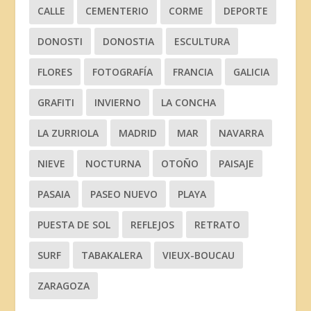
CALLE
CEMENTERIO
CORME
DEPORTE
DONOSTI
DONOSTIA
ESCULTURA
FLORES
FOTOGRAFÍA
FRANCIA
GALICIA
GRAFITI
INVIERNO
LA CONCHA
LA ZURRIOLA
MADRID
MAR
NAVARRA
NIEVE
NOCTURNA
OTOÑO
PAISAJE
PASAIA
PASEO NUEVO
PLAYA
PUESTA DE SOL
REFLEJOS
RETRATO
SURF
TABAKALERA
VIEUX-BOUCAU
ZARAGOZA