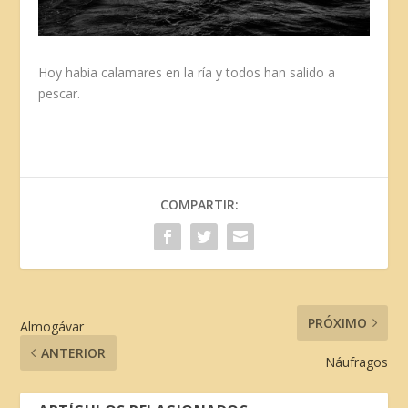
Hoy habia calamares en la ría y todos han salido a
pescar.
COMPARTIR:
PRÓXIMO
Almogávar
ANTERIOR
Náufragos