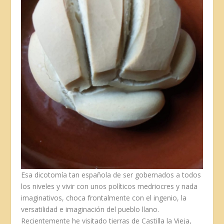
Esa dicotomía tan española de ser gobernados a todos
los niveles y vivir con unos políticos medriocres y nada
imaginativos, choca frontalmente con el ingenio, la
versatilidad e imaginación del pueblo llano.
Recientemente he visitado tierras de Castilla la Vieja,