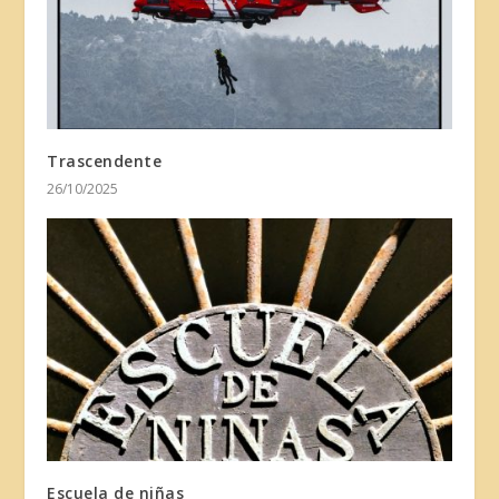
Trascendente
26/10/2025
Escuela de niñas