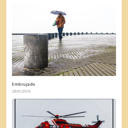
Embrujado
28/01/2018