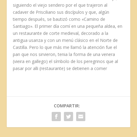
siguiendo el viejo sendero por el que trajeron al
cadaver de Prisciliano sus discípulos y que, algún
tiempo después, se bautizó como «Camino de
Santiago». El primer día comí en una pequeña aldea, en
un restaurante de corte medieval, decorado a la
antigua usanza y con un menú clásico en el Norte de
Castilla. Pero lo que más me llamó la atención fue el
pan que nos sirvieron, tenia la forma de una venera
(vieira en gallego) el símbolo de los peregrinos que al
pasar por alli (restaurante) se detienen a comer
COMPARTIR: