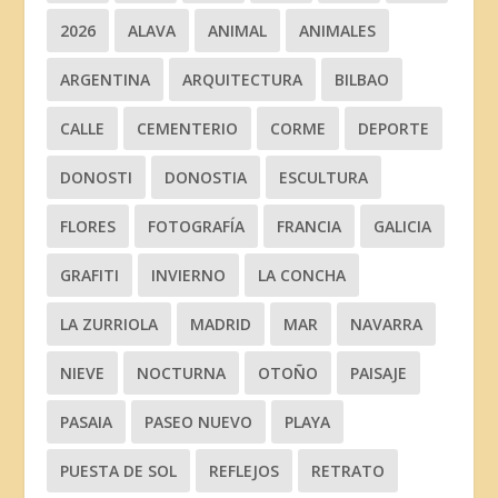
2026
ALAVA
ANIMAL
ANIMALES
ARGENTINA
ARQUITECTURA
BILBAO
CALLE
CEMENTERIO
CORME
DEPORTE
DONOSTI
DONOSTIA
ESCULTURA
FLORES
FOTOGRAFÍA
FRANCIA
GALICIA
GRAFITI
INVIERNO
LA CONCHA
LA ZURRIOLA
MADRID
MAR
NAVARRA
NIEVE
NOCTURNA
OTOÑO
PAISAJE
PASAIA
PASEO NUEVO
PLAYA
PUESTA DE SOL
REFLEJOS
RETRATO