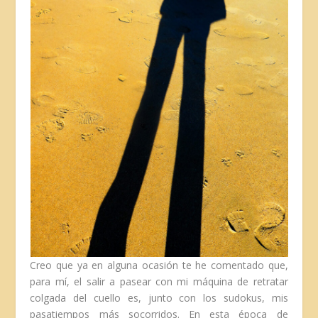
Creo que ya en alguna ocasión te he comentado que,
para mí, el salir a pasear con mi máquina de retratar
colgada del cuello es, junto con los sudokus, mis
pasatiempos más socorridos. En esta época de