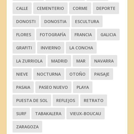
CALLE
CEMENTERIO
CORME
DEPORTE
DONOSTI
DONOSTIA
ESCULTURA
FLORES
FOTOGRAFÍA
FRANCIA
GALICIA
GRAFITI
INVIERNO
LA CONCHA
LA ZURRIOLA
MADRID
MAR
NAVARRA
NIEVE
NOCTURNA
OTOÑO
PAISAJE
PASAIA
PASEO NUEVO
PLAYA
PUESTA DE SOL
REFLEJOS
RETRATO
SURF
TABAKALERA
VIEUX-BOUCAU
ZARAGOZA