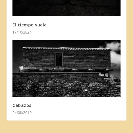
El tiempo vuela
17/10/2024
Cabazos
24/08/2019