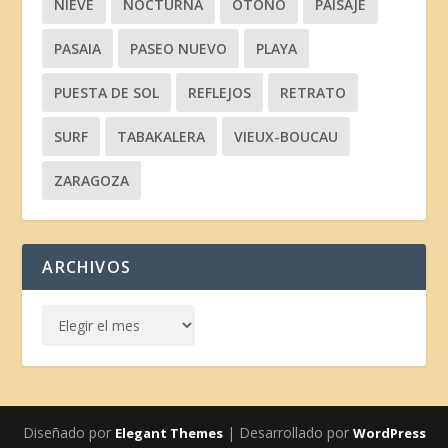
NIEVE
NOCTURNA
OTOÑO
PAISAJE
PASAIA
PASEO NUEVO
PLAYA
PUESTA DE SOL
REFLEJOS
RETRATO
SURF
TABAKALERA
VIEUX-BOUCAU
ZARAGOZA
ARCHIVOS
Diseñado por
| Desarrollado por
Elegant Themes
WordPress