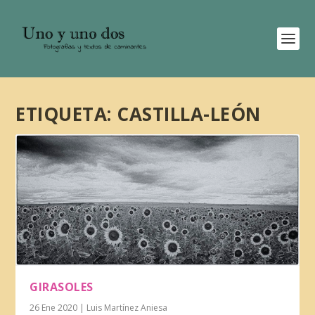
ETIQUETA:
CASTILLA-LEÓN
GIRASOLES
26 Ene 2020
|
Luis Martínez Aniesa