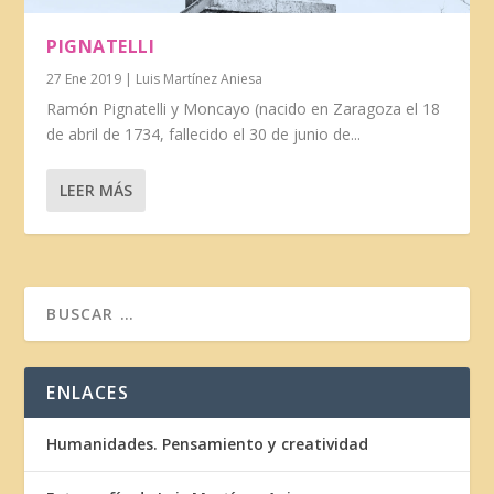
PIGNATELLI
27 Ene 2019
|
Luis Martínez Aniesa
Ramón Pignatelli y Moncayo (nacido en Zaragoza el 18
de abril de 1734, fallecido el 30 de junio de...
LEER MÁS
ENLACES
Humanidades. Pensamiento y creatividad