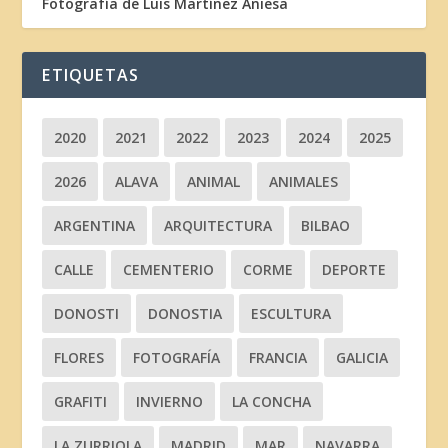
Fotografía de Luis Martínez Aniesa
ETIQUETAS
2020
2021
2022
2023
2024
2025
2026
ALAVA
ANIMAL
ANIMALES
ARGENTINA
ARQUITECTURA
BILBAO
CALLE
CEMENTERIO
CORME
DEPORTE
DONOSTI
DONOSTIA
ESCULTURA
FLORES
FOTOGRAFÍA
FRANCIA
GALICIA
GRAFITI
INVIERNO
LA CONCHA
LA ZURRIOLA
MADRID
MAR
NAVARRA