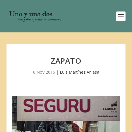
ZAPATO
6 Nov 2016
|
Luis Martínez Aniesa