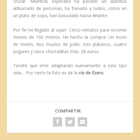
cruzar. Mientras esperaba ha pasado un autobús
atiborrado de personas, ha frenado y todos, como en
un plato de sopa, han basculado hacia delante.
Por fin he llegado al
super
. Cinco minutos para recorrer
menos de 100 metros. He hecho la compra: Un trozo
de melón, dos muslos de pollo, tres plátanos, cuatro
yogures y cinco chorraditas más. 28 euros.
Tendré que irme adaptando nuevamente a este tipo
vida… Por cierto la foto es de la
ría de Ézaro.
COMPARTIR: