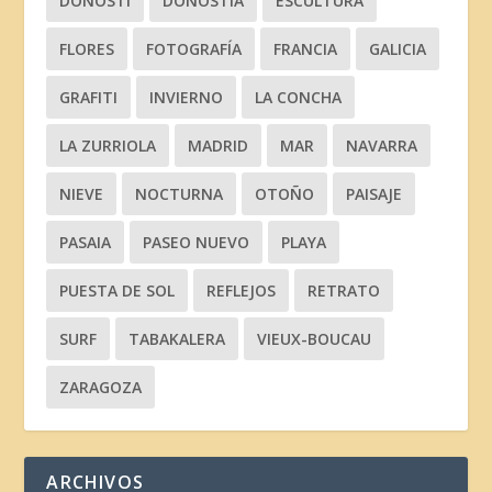
DONOSTI
DONOSTIA
ESCULTURA
FLORES
FOTOGRAFÍA
FRANCIA
GALICIA
GRAFITI
INVIERNO
LA CONCHA
LA ZURRIOLA
MADRID
MAR
NAVARRA
NIEVE
NOCTURNA
OTOÑO
PAISAJE
PASAIA
PASEO NUEVO
PLAYA
PUESTA DE SOL
REFLEJOS
RETRATO
SURF
TABAKALERA
VIEUX-BOUCAU
ZARAGOZA
ARCHIVOS