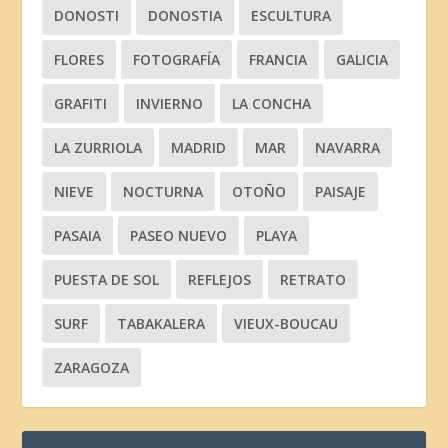
DONOSTI
DONOSTIA
ESCULTURA
FLORES
FOTOGRAFÍA
FRANCIA
GALICIA
GRAFITI
INVIERNO
LA CONCHA
LA ZURRIOLA
MADRID
MAR
NAVARRA
NIEVE
NOCTURNA
OTOÑO
PAISAJE
PASAIA
PASEO NUEVO
PLAYA
PUESTA DE SOL
REFLEJOS
RETRATO
SURF
TABAKALERA
VIEUX-BOUCAU
ZARAGOZA