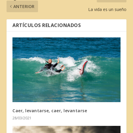
ANTERIOR
La vida es un sueño
ARTÍCULOS RELACIONADOS
Caer, levantarse, caer, levantarse
28/03/2021