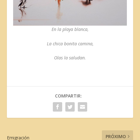
En la playa blanca,
La chica bonita camina,
Olas la saludan.
COMPARTIR:
PRÓXIMO
Emigración