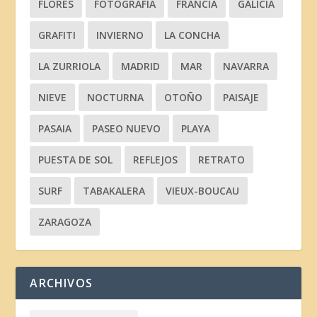
FLORES
FOTOGRAFÍA
FRANCIA
GALICIA
GRAFITI
INVIERNO
LA CONCHA
LA ZURRIOLA
MADRID
MAR
NAVARRA
NIEVE
NOCTURNA
OTOÑO
PAISAJE
PASAIA
PASEO NUEVO
PLAYA
PUESTA DE SOL
REFLEJOS
RETRATO
SURF
TABAKALERA
VIEUX-BOUCAU
ZARAGOZA
ARCHIVOS