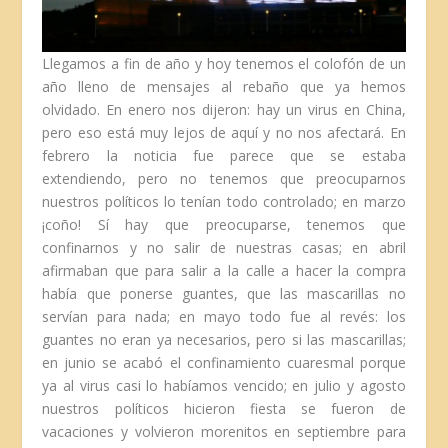
Llegamos a fin de año y hoy tenemos el colofón de un
año lleno de mensajes al rebaño que ya hemos
olvidado. En enero nos dijeron: hay un virus en China,
pero eso está muy lejos de aquí y no nos afectará. En
febrero la noticia fue parece que se estaba
extendiendo, pero no tenemos que preocuparnos
nuestros políticos lo tenían todo controlado; en marzo
¡coño! Sí hay que preocuparse, tenemos que
confinarnos y no salir de nuestras casas; en abril
afirmaban que para salir a la calle a hacer la compra
había que ponerse guantes, que las mascarillas no
servían para nada; en mayo todo fue al revés: los
guantes no eran ya necesarios, pero si las mascarillas;
en junio se acabó el confinamiento cuaresmal porque
ya al virus casi lo habíamos vencido; en julio y agosto
nuestros políticos hicieron fiesta se fueron de
vacaciones y volvieron morenitos en septiembre para