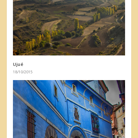
Ujué
18/10/2015