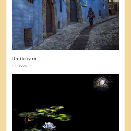
Un tío raro
03/06/2017