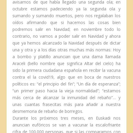
avisarnos de que había llegado una segunda ola; en
octubre estamos padeciendo ya la segunda ola y
sumando y sumando muertos, pero nos regalaban los
oídos afirmando que si hacemos las cosas bien
podremos salir en Navidad; en noviembre todo lo
contrario, no vamos a poder salir en Navidad y ahora
que ya hemos alcanzado la Navidad después de dictar
una y otra y a los días otras muchas más normas: Hoy
a bombo y platillo anuncian que una dama llamada
Araceli (bello nombre que significa Altar del cielo) ha
sido la primera ciudadana española en recibir la vacuna
contra el la covid19, algo que en boca de nuestros
políticos es: “el principio del fin”; “Un día de esperanza”;
“un primer paso hacia la vieja normalidad”; “estamos
más cerca de alcanzar la inmunidad del rebaño”… y
unas cuantas frasecitas más para añadir a nuestra
desmemoria de rebaño de borregos.
Durante los próximos tres meses, en Euskadi nos
anuncian eufóricos se van a vacunar la escalofriante
cifra de 100.000 personas, que si las comparamos con