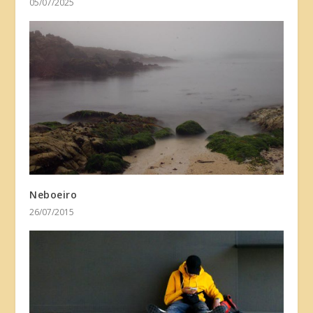
05/07/2025
Neboeiro
26/07/2015