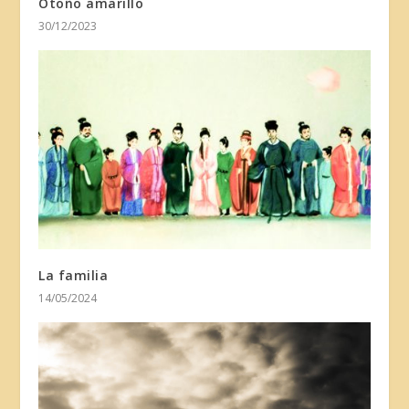
Otoño amarillo
30/12/2023
La familia
14/05/2024